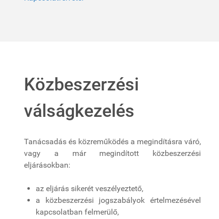
Közbeszerzési
válságkezelés
Tanácsadás és közreműködés a megindításra váró,
vagy a már megindított közbeszerzési
eljárásokban:
az eljárás sikerét veszélyeztető,
a közbeszerzési jogszabályok értelmezésével
kapcsolatban felmerülő,