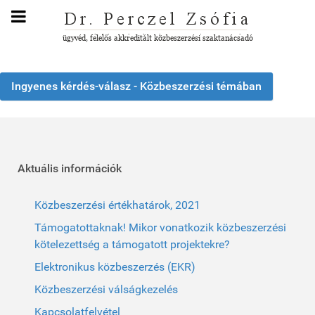
Ingyenes kérdés-válasz - Közbeszerzési témában
Aktuális információk
Közbeszerzési értékhatárok, 2021
Támogatottaknak! Mikor vonatkozik közbeszerzési
kötelezettség a támogatott projektekre?
Elektronikus közbeszerzés (EKR)
Közbeszerzési válságkezelés
Kapcsolatfelvétel