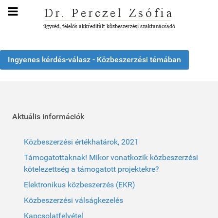
Ingyenes kérdés-válasz - Közbeszerzési témában
Aktuális információk
Közbeszerzési értékhatárok, 2021
Támogatottaknak! Mikor vonatkozik közbeszerzési
kötelezettség a támogatott projektekre?
Elektronikus közbeszerzés (EKR)
Közbeszerzési válságkezelés
Kapcsolatfelvétel