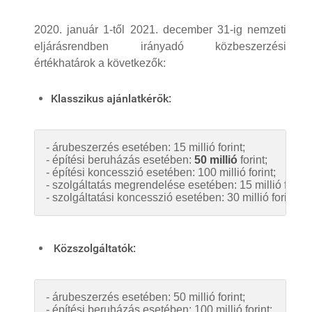
2020. január 1-től 2021. december 31-ig nemzeti
eljárásrendben irányadó közbeszerzési
értékhatárok a következők:
Klasszikus ajánlatkérők:
- árubeszerzés esetében: 15 millió forint;
- építési beruházás esetében: 
50 millió
 forint;
- építési koncesszió esetében: 100 millió forint;
- szolgáltatás megrendelése esetében: 15 millió forint;
- szolgáltatási koncesszió esetében: 30 millió forint.
Közszolgáltatók:
- árubeszerzés esetében: 50 millió forint;
- építési beruházás esetében: 100 millió forint;