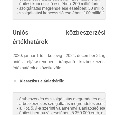
- építési koncesszió esetében: 200 millió forint;
- szolgáltatás megrendelése esetében: 50 millió forint;
- szolgáltatási koncesszió esetében: 100 millió forint.
Uniós közbeszerzési
értékhatárok
2020. január 1-től - két évig - 2021. december 31-ig
uniós eljárásrendben irányadó közbeszerzési
értékhatárok a következők:
Klasszikus ajánlatkérők:
- árubeszerzés és szolgáltatás megrendelés esetében, 
- árbeszerzés és szolgáltatás megrendelés esetében, K
- a Kbt. 5. §-a szerinti valamennyi ajánlatkérő esetéb
- építési beruházás esetében: 5.350.000 euró, melynek